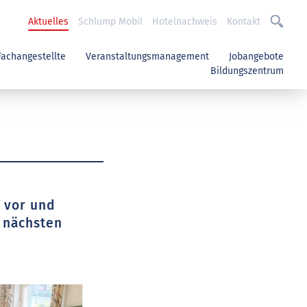
Aktuelles
Schlump Mobil
Hotelnachweis
Kontakt
Fachangestellte
Veranstaltungsmanagement
Jobangebote
Bildungszentrum
g vor und
 nächsten