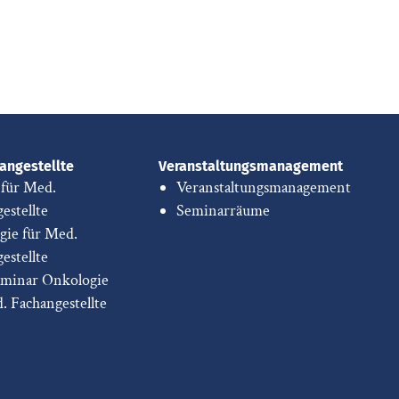
angestellte
Veranstaltungsmanagement
 für Med.
Veranstaltungsmanagement
estellte
Seminarräume
gie für Med.
estellte
eminar Onkologie
d. Fachangestellte