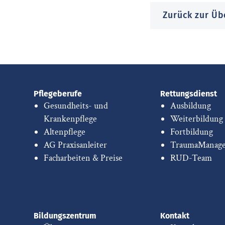
Zurück zur Üb
Pflegeberufe
Rettungsdienst
Gesundheits- und
Ausbildung
Krankenpflege
Weiterbildung
Altenpflege
Fortbildung
AG Praxisanleiter
TraumaManag
Facharbeiten & Preise
RUD-Team
Bildungszentrum
Kontakt