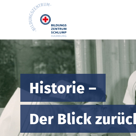
Historie –
Der Blick zurüc