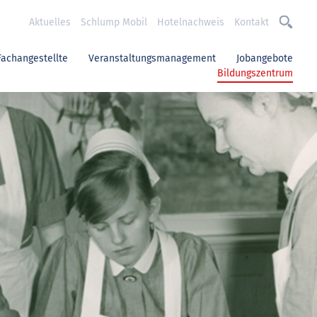
Aktuelles
Schlump Mobil
Hotelnachweis
Kontakt
Fachangestellte
Veranstaltungsmanagement
Jobangebote
Bildungszentrum