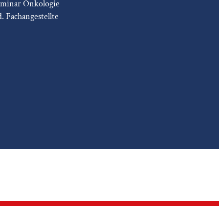
eminar Onkologie
d. Fachangestellte