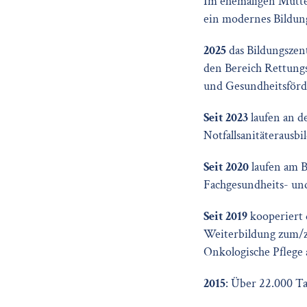
Im ehemaligen Mutte
ein modernes Bildun
2025
das Bildungszen
den Bereich Rettungs
und Gesundheitsförd
Seit 2023
laufen an de
Notfallsanitäterausbi
Seit 2020
laufen am B
Fachgesundheits- und
Seit 2019
kooperiert 
Weiterbildung zum/z
Onkologische Pflege 
2015
: Über 22.000 T