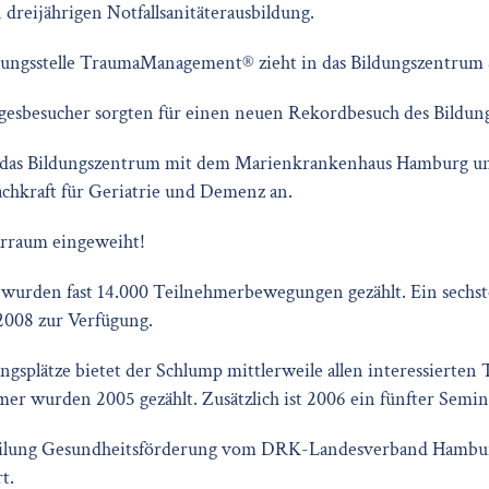
n dreijährigen Notfallsanitäterausbildung.
rungsstelle TraumaManagement® zieht in das Bildungszentrum 
agesbesucher sorgten für einen neuen Rekordbesuch des Bildun
 das Bildungszentrum mit dem Marienkrankenhaus Hamburg und
chkraft für Geriatrie und Demenz an.
arraum eingeweiht!
hr wurden fast 14.000 Teilnehmerbewegungen gezählt. Ein sech
 2008 zur Verfügung.
ngsplätze bietet der Schlump mittlerweile allen interessierte
er wurden 2005 gezählt. Zusätzlich ist 2006 ein fünfter Semi
eilung Gesundheitsförderung vom DRK-Landesverband Hamb
t.