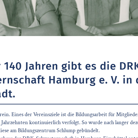
r 140 Jahren gibt es die DR
rnschaft Hamburg e. V. in 
dt.
ein. Eines der Vereinsziele ist die Bildungsarbeit für Mitglieder
 Jahrzehnten kontinuierlich verfolgt. So wurde nach langer dez
diese am Bildungszentrum Schlump gebündelt.