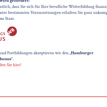
wird gefördert!
tlich, dass Sie sich für Ihre berufliche Weiterbildung finanz
nter bestimmten Voraussetzungen erhalten Sie ganz unkomp
m Staat.
und Fortbildungen akzeptieren wir den
„Hamburger
bonus“
.
den Sie hier!