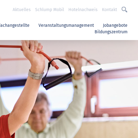
Aktuelles
Schlump Mobil
Hotelnachweis
Kontakt
Fachangestellte
Veranstaltungsmanagement
Jobangebote
Bildungszentrum