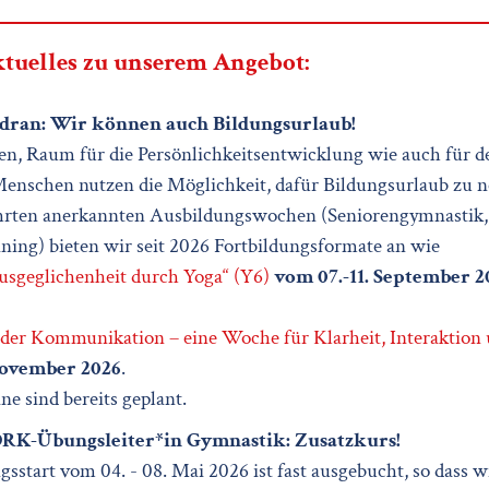
tuelles zu unserem Angebot:
e dran: Wir können auch Bildungsurlaub!
n, Raum für die Persönlichkeitsentwicklung wie auch für de
nschen nutzen die Möglichkeit, dafür Bildungsurlaub zu
rten anerkannten Ausbildungswochen (Seniorengymnastik,
ning) bieten wir seit 2026 Fortbildungsformate an wie
usgeglichenheit durch Yoga“ (Y6)
vom 07.-11. September 2
 der Kommunikation – eine Woche für Klarheit, Interaktion 
November 2026
.
e sind bereits geplant.
RK-Übungsleiter*in Gymnastik: Zusatzkurs!
sstart vom 04. - 08. Mai 2026 ist fast ausgebucht, so dass w