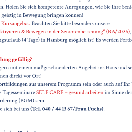
n. Holen Sie sich kompetente Anregungen, wie Sie Ihre Sen
d geistig in Bewegung bringen können!
 Kursangebot.
Beachten Sie bitte besonders unsere
ktivieren & Bewegen in der Seniorenbetreuung“ (B 6/2026)
ungsurlaub (4 Tage) in Hamburg möglich ist! Es werden Fort
ung gefällig?
rn mit einem maßgeschneiderten Angebot ins Haus und sc
nen direkt vor Ort!
ortbildungen aus unserem Programm sein oder auch auf Ihr
e Tagesseminare
SELF CARE – gesund arbeiten
im Sinne der
rderung (BGM) sein.
e sich bei uns
(Tel. 040 / 44 13 67/Frau Fuchs)
.