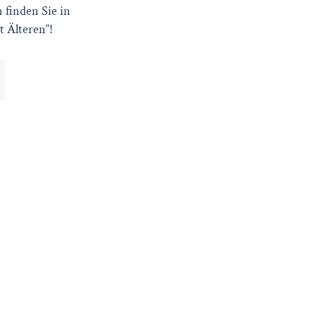
 finden Sie in
 Älteren“!