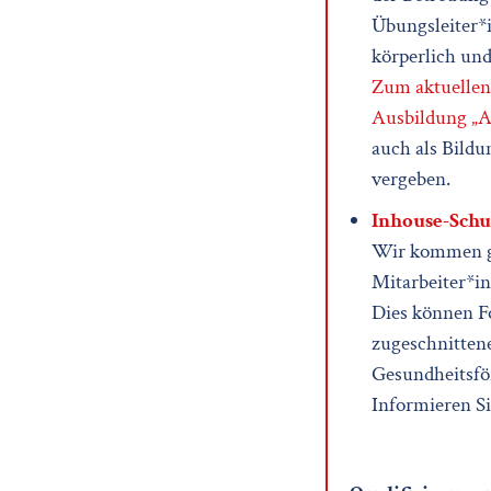
Übungsleiter*i
körperlich un
Zum aktuellen
Ausbildung „A
auch als Bild
vergeben.
Inhouse-Schul
Wir kommen ge
Mitarbeiter*in
Dies können F
zugeschnitten
Gesundheitsfö
Informieren Si