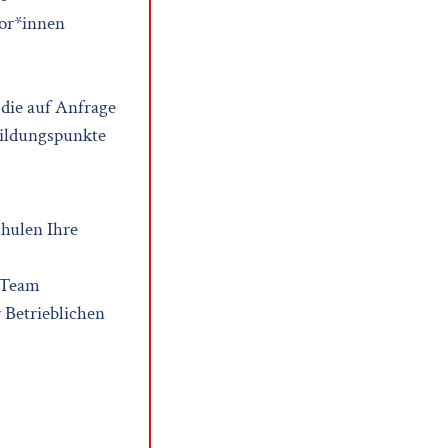
ior*innen
, die auf Anfrage
bildungspunkte
hulen Ihre
 Team
 Betrieblichen