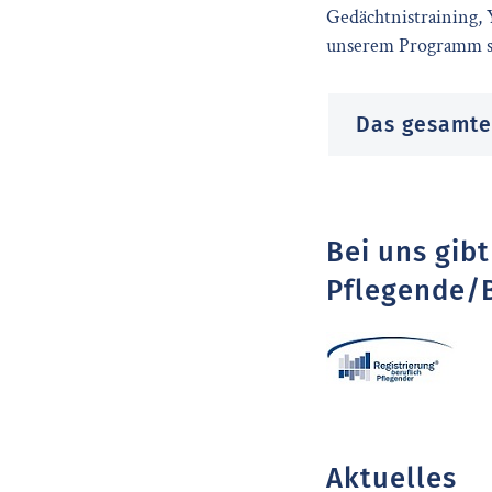
Gedächtnistraining,
unserem Programm s
Das gesamte
Bei uns gib
Pflegende/
Aktuelles