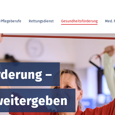
Pflegeberufe
Rettungsdienst
Gesundheitsförderung
Med. 
rderung –
weitergeben