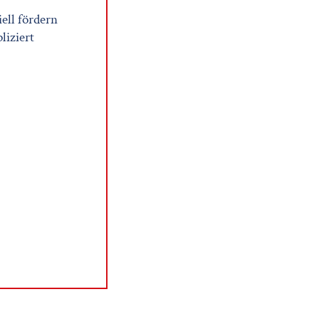
iell fördern
liziert