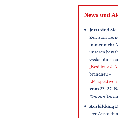
News und Ak
Jetzt sind Si
Zeit zum Lerne
Immer mehr Me
unseren bewäh
Gedächtnistrai
„Resilienz & A
brandneu –
„Perspektiven
vom 23.-27. 
Weitere Termin
Ausbildung D
Der Ausbildung