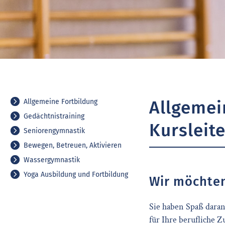
Allgemei
Allgemeine Fortbildung
Gedächtnistraining
Kursleit
Seniorengymnastik
Bewegen, Betreuen, Aktivieren
Wassergymnastik
Yoga Ausbildung und Fortbildung
Wir möchten
Sie haben Spaß daran
für Ihre berufliche 