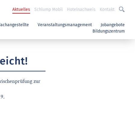
Aktuelles
Schlump Mobil
Hotelnachweis
Kontakt
Fachangestellte
Veranstaltungsmanagement
Jobangebote
Bildungszentrum
eicht!
wischenprüfung zur
19.