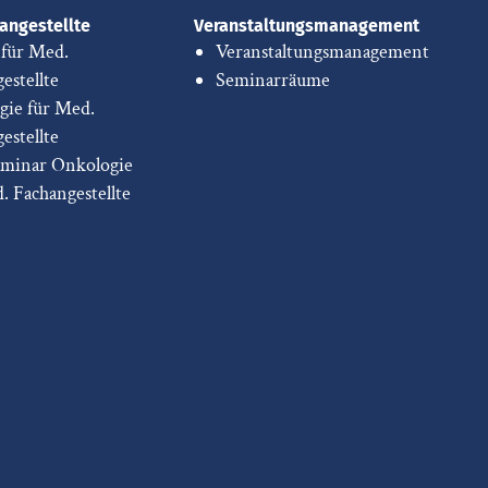
angestellte
Veranstaltungsmanagement
 für Med.
Veranstaltungsmanagement
estellte
Seminarräume
gie für Med.
estellte
eminar Onkologie
d. Fachangestellte