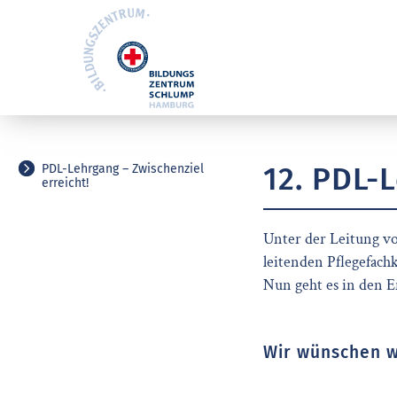
12. PDL-
PDL-Lehrgang – Zwischenziel
erreicht!
Unter der Leitung v
leitenden Pflegefach
Nun geht es in den E
Wir wünschen we