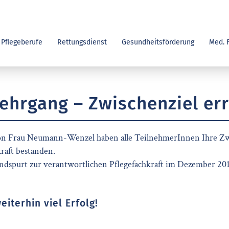
Pflegeberufe
Rettungsdienst
Gesundheitsförderung
Med. 
Lehrgang – Zwischenziel err
on Frau Neumann-Wenzel haben alle TeilnehmerInnen Ihre Z
kraft bestanden.
ndspurt zur verantwortlichen Pflegefachkraft im Dezember 20
iterhin viel Erfolg!