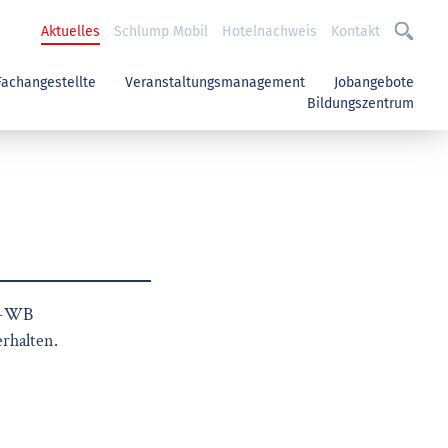
Aktuelles
Schlump Mobil
Hotelnachweis
Kontakt
Fachangestellte
Veranstaltungsmanagement
Jobangebote
Bildungszentrum
DL-WB
rhalten.