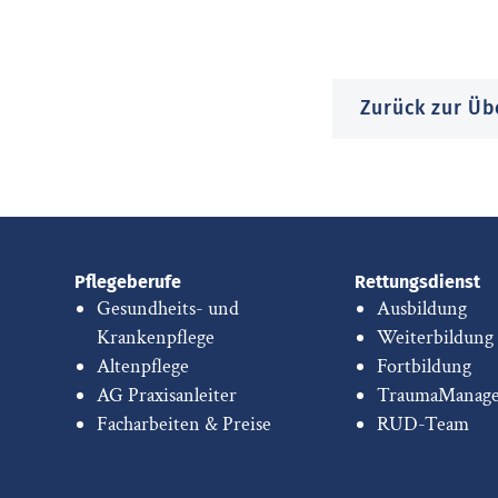
Zurück zur Üb
Pflegeberufe
Rettungsdienst
Gesundheits- und
Ausbildung
Krankenpflege
Weiterbildung
Altenpflege
Fortbildung
AG Praxisanleiter
TraumaManag
Facharbeiten & Preise
RUD-Team