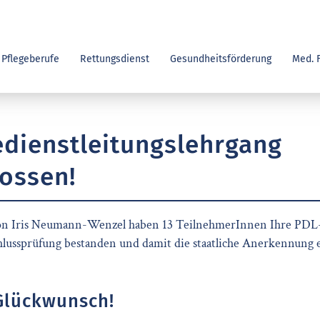
Pflegeberufe
Rettungsdienst
Gesundheitsförderung
Med. 
gedienstleitungslehrgang
ossen!
von Iris Neumann-Wenzel haben 13 TeilnehmerInnen Ihre P
lussprüfung bestanden und damit die staatliche Anerkennung e
Glückwunsch!