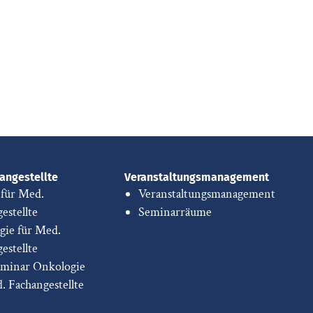
angestellte
Veranstaltungsmanagement
 für Med.
Veranstaltungsmanagement
estellte
Seminarräume
gie für Med.
estellte
eminar Onkologie
d. Fachangestellte