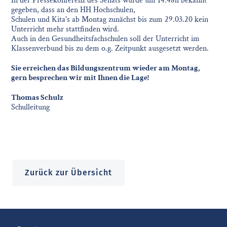
In der Pressekonferenz des Senats wurde um 14.48h bekannt
gegeben, dass an den HH Hochschulen,
Schulen und Kita's ab Montag zunächst bis zum 29.03.20 kein
Unterricht mehr stattfinden wird.
Auch in den Gesundheitsfachschulen soll der Unterricht im
Klassenverbund bis zu dem o.g. Zeitpunkt ausgesetzt werden.
Sie erreichen das Bildungszentrum wieder am Montag,
gern besprechen wir mit Ihnen die Lage!
Thomas Schulz
Schulleitung
Zurück zur Übersicht