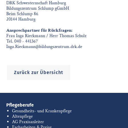
DRK Schwesternschaft Hamburg
Bildungszentrum Schlump gGmbH
Beim Schlump 86
20144 Hamburg
Ansprechpartner für Rückfragen:
Frau Inga Rieckmann / Herr Thomas Schulz
Tel. 040 - 441367
Inga.Rieckmann@bildungszentrum.drk.de
Zurück zur Übersicht
Pflegeberufe
Gesundheits- und Krankenpflege
Altenpflege
AG Praxisanleiter
Facharbeiten & Preise