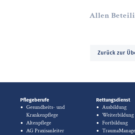
Allen Beteil
Zurück zur Üb
Pflegeberufe
Rettungsdienst
Gesundheits- und
Ausbildung
Krankenpflege
Weiterbildung
Altenpflege
Fortbildung
AG Praxisanleiter
TraumaManag