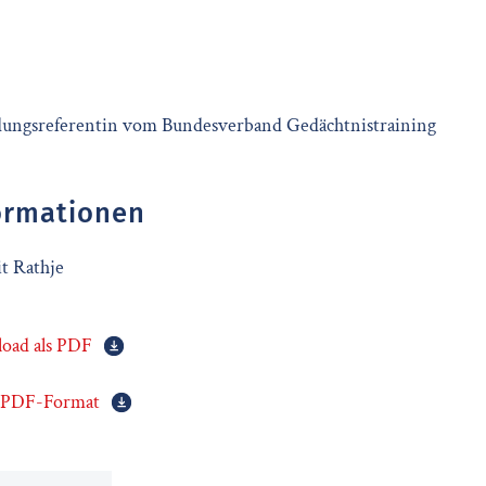
ldungsreferentin vom Bundesverband Gedächtnistraining
ormationen
it Rathje
oad als PDF
s PDF-Format