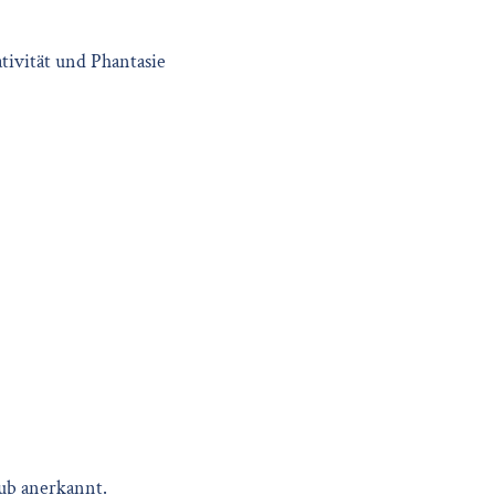
ivität und Phantasie
aub anerkannt.