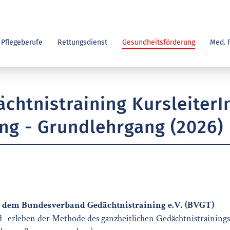
Pflegeberufe
Rettungsdienst
Gesundheitsförderung
Med. 
ächtnistraining KursleiterI
ng - Grundlehrgang (2026)
t dem Bundesverband Gedächtnistraining e.V. (BVGT)
d -erleben der Methode des ganzheitlichen Gedächtnistrainings