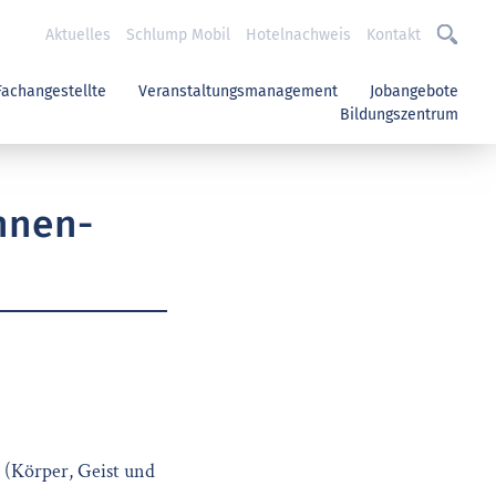
Aktuelles
Schlump Mobil
Hotelnachweis
Kontakt
Fachangestellte
Veranstaltungsmanagement
Jobangebote
Bildungszentrum
nnen-
 (Körper, Geist und