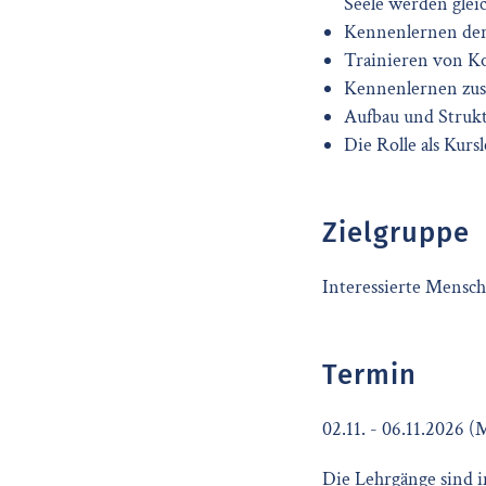
Seele werden gle
Kennenlernen der
Trainieren von Ko
Kennenlernen zus
Aufbau und Struk
Die Rolle als Kursl
Zielgruppe
Interessierte Mensch
Termin
02.11. - 06.11.2026 (
Die Lehrgänge sind i