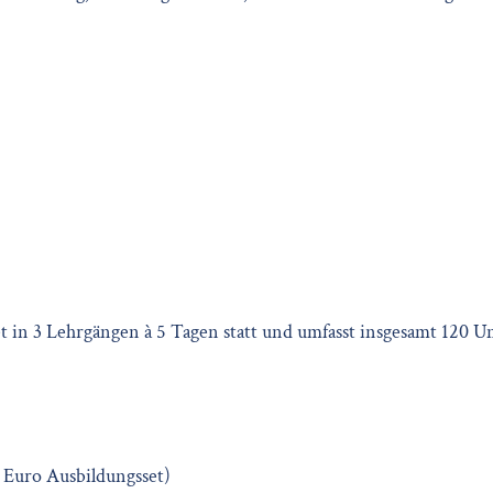
t in 3 Lehrgängen à 5 Tagen statt und umfasst insgesamt 120 U
- Euro Ausbildungsset)