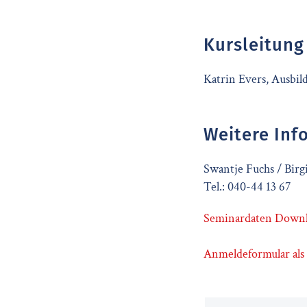
Kursleitung
Katrin Evers, Ausbi
Weitere Inf
Swantje Fuchs / Birg
Tel.: 040-44 13 67
Seminardaten Downl
Anmeldeformular al