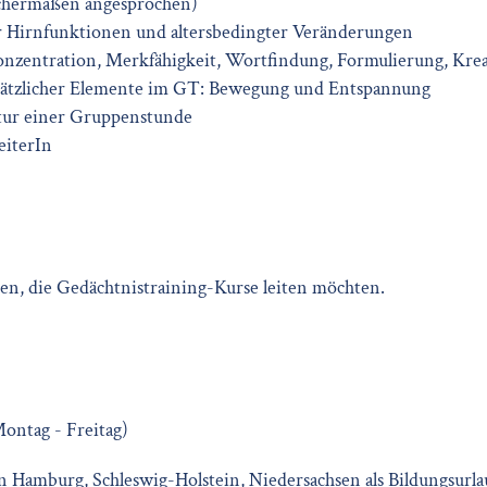
ichermaßen angesprochen)
 Hirnfunktionen und altersbedingter Veränderungen
nzentration, Merkfähigkeit, Wortfindung, Formulierung, Kreat
ätzlicher Elemente im GT: Bewegung und Entspannung
tur einer Gruppenstunde
eiterIn
en, die Gedächtnistraining-Kurse leiten möchten.
Montag - Freitag)
n Hamburg, Schleswig-Holstein, Niedersachsen als Bildungsurl